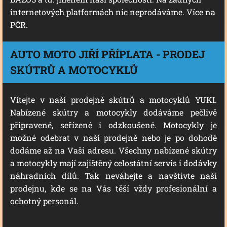
internetových platformách nic neprodáváme. Více na
PČR.
AUTO MOTO JIŘÍ PŘÍPLATA -
PRODEJ
SKÚTRŮ A MOTOCYKLŮ
Vítejte v naší prodejně skútrů a motocyklů YUKI.
Nabízené skútry a motocykly dodáváme pečlivě
připravené, seřízené i odzkoušené. Motocykly je
možné odebrat v naší prodejně nebo je po dohodě
dodáme až na Vaši adresu. Všechny nabízené skútry
a motocykly mají zajištěný celostátní servis i dodávky
náhradních dílů. Tak neváhejte a navštivte naši
prodejnu, kde se na Vás těší vždy profesionální a
ochotný personál.