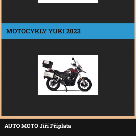
MOTOCYKLY YUKI 2023
AUTO MOTO Jiří Příplata